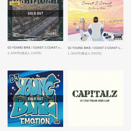
DJ YOUNG BIKE / COAST 2 COAST vol.9
DJ YOUNG BIKE / COAST 2 COAST vol.10
1,000円(税込1,100円)
1,364円(税込1,500円)