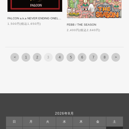
FALCON a.k.a NEVER ENDING ONELOOP / THE NEW MYSTERY
1,500円(税込1,650円)
FEBB / THE SEASON
2,400円(税込2,640円)
<
1
2
3
4
5
6
7
8
>
2026年8月
日
月
火
水
木
金
土