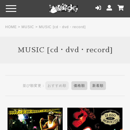
HOME
>
MUSIC
>
MUSIC [cd・dvd・record]
MUSIC [cd・dvd・record]
並び順変更：
おすすめ順
価格順
新着順