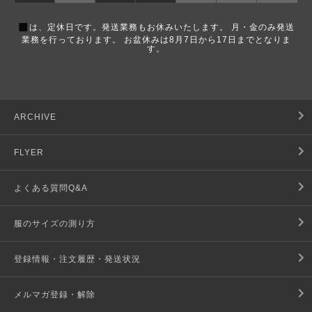
■
は、定休日です。発送業務もお休みいたします。 月・金のみ発送
業務を行っております。 お盆休みは8月7日から17日までとなりま
す。
ARCHIVE
FLYER
よくある質問Q&A
服のサイズの測り方
登録情報・注文履歴・発送状況
メルマガ登録・解除