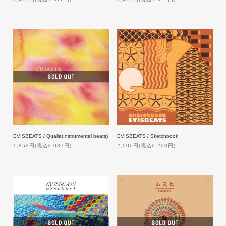
EVISBEATS / Qualia(Instrumental beats)
EVISBEATS / Sketchbook
1,852円(税込2,037円)
2,000円(税込2,200円)