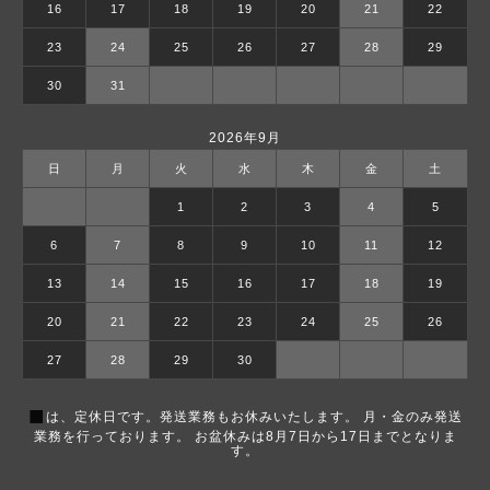
16
17
18
19
20
21
22
23
24
25
26
27
28
29
30
31
2026年9月
日
月
火
水
木
金
土
1
2
3
4
5
6
7
8
9
10
11
12
13
14
15
16
17
18
19
20
21
22
23
24
25
26
27
28
29
30
■
は、定休日です。発送業務もお休みいたします。 月・金のみ発送
業務を行っております。 お盆休みは8月7日から17日までとなりま
す。