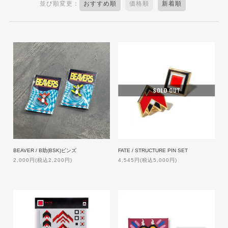
並び順変更：
おすすめ順
価格順
新着順
BEAVER / B助(BSK)ピンズ
FATE / STRUCTURE PIN SET
2,000円(税込2,200円)
4,545円(税込5,000円)