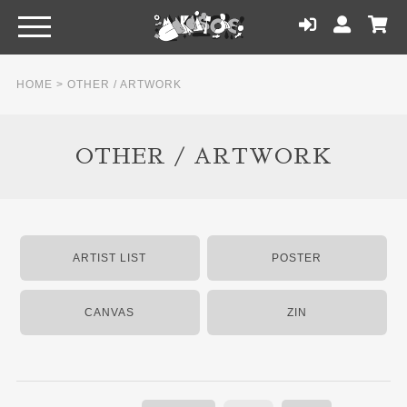
HOME
>
OTHER / ARTWORK
OTHER / ARTWORK
ARTIST LIST
POSTER
CANVAS
ZIN