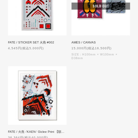
FATE / STICKER SET 火燕 #002
AMES / CANVAS
4,545円(税込5,000円)
15,000円(税込16,500円)
SIZE：H100mm × W100mm ×
D38mm
FATE / 火燕 -'KAEN-' Giclee Print 【額付き】
36,364円(税込40,000円)