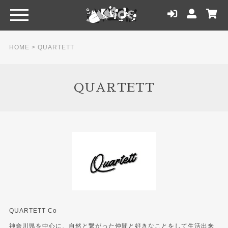
HOME
>
QUARTETT
QUARTETT
QUARTETT Co
神奈川県を中心に、自然と繋がった仲間と好きなことをして生活出来