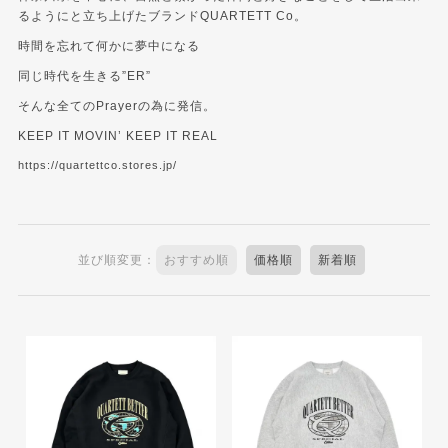
るようにと立ち上げたブランドQUARTETT Co。
時間を忘れて何かに夢中になる
同じ時代を生きる”ER”
そんな全てのPrayerの為に発信。
KEEP IT MOVIN’ KEEP IT REAL
https://quartettco.stores.jp/
並び順変更：
おすすめ順
価格順
新着順