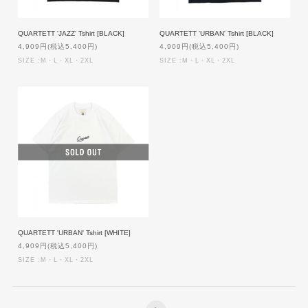
QUARTETT 'JAZZ' Tshirt [BLACK]
QUARTETT 'URBAN' Tshirt [BLACK]
4,909円(税込5,400円)
4,909円(税込5,400円)
SIZE :M・L・XL・2XL
SIZE :M・L・XL・2XL
QUARTETT 'URBAN' Tshirt [WHITE]
4,909円(税込5,400円)
SIZE :M・L・XL・2XL