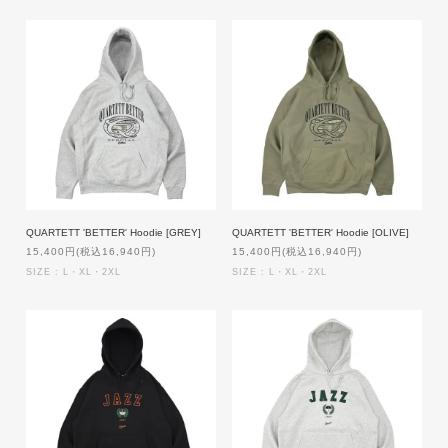
QUARTETT 'BETTER' Hoodie [GREY]
QUARTETT 'BETTER' Hoodie [OLIVE]
15,400円(税込16,940円)
15,400円(税込16,940円)
SIZE : L・XL・2XL
SIZE : L・XL・2XL