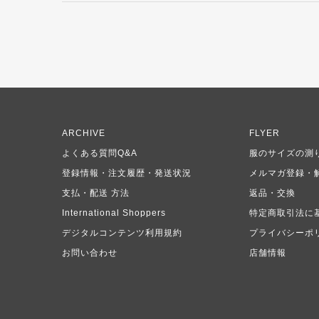
ARCHIVE
FLYER
よくある質問Q&A
服のサイズの測
登録情報・注文履歴・発送状況
メルマガ登録・
支払・配送 方法
返品・交換
International Shoppers
特定商取引法に
デジタルコンテンツ利用規約
プライバシーポ
お問い合わせ
店舗情報