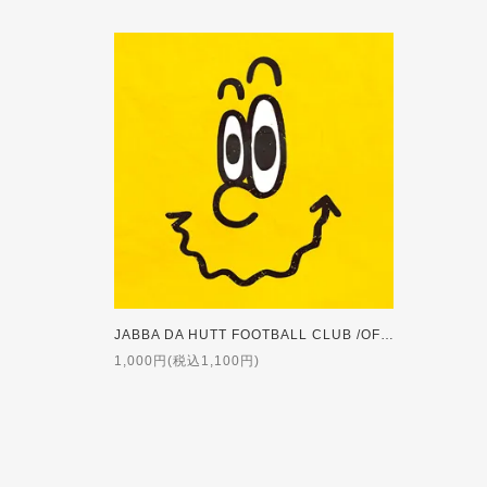
JABBA DA HUTT FOOTBALL CLUB /OFF THE WALL
1,000円(税込1,100円)