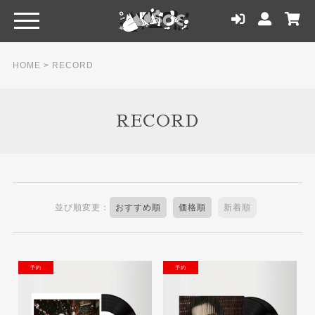
HOME
>
RECORD
RECORD
並び順変更：
おすすめ順
価格順
新着順
NEW
NEW