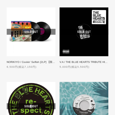
NORIKIYO / Cookin' Selfish [2LP] 【限定プレス】
V.A / THE BLUE HEARTS TRIBUTE HIP HOP ALBUM 「終わらない歌」[12inch]
6,500円(税込7,150円)
5,000円(税込5,500円)