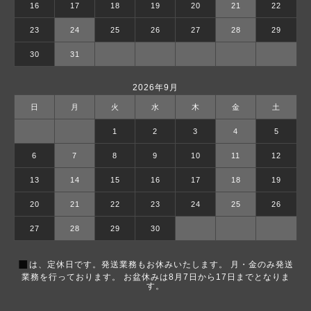
16
17
18
19
20
21
22
23
24
25
26
27
28
29
30
31
2026年9月
日
月
火
水
木
金
土
1
2
3
4
5
6
7
8
9
10
11
12
13
14
15
16
17
18
19
20
21
22
23
24
25
26
27
28
29
30
■
は、定休日です。発送業務もお休みいたします。 月・金のみ発送
業務を行っております。 お盆休みは8月7日から17日までとなりま
す。