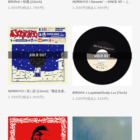
BRON-K / 松風 [12inch]
NORIKIYO / Dreamin' ～SINCE 95'～ [12inch]「限定生産」
1,600円(税込1,760円)
1,500円(税込1,650円)
NORIKIYO / 言い訳 [12inch]「限定生産」
BRON-K x Loptimist/Guilty Luv [7inch]
1,500円(税込1,650円)
1,200円(税込1,320円)