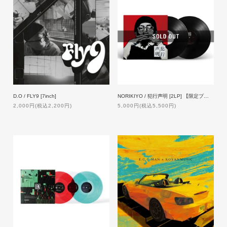
D.O / FLY9 [7inch]
NORIKIYO / 犯行声明 [2LP] 【限定プレス】
2,000円(税込2,200円)
5,000円(税込5,500円)