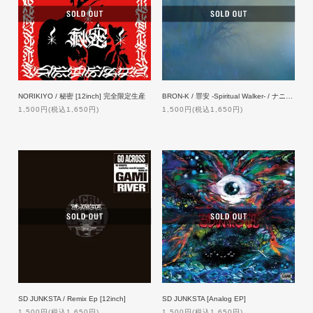
NORIKIYO / 秘密 [12inch] 完全限定生産
BRON-K / 罪安 -Spiritual Walker- / ナニヒトツウシナワズ [12inch]
1,500円(税込1,650円)
1,500円(税込1,650円)
SD JUNKSTA / Remix Ep [12inch]
SD JUNKSTA [Analog EP]
1,500円(税込1,650円)
1,500円(税込1,650円)