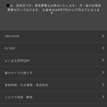
■
は、定休日です。発送業務もお休みいたします。 月・金のみ発送
業務を行っております。 お盆休みは8月7日から17日までとなりま
す。
ARCHIVE
FLYER
よくある質問Q&A
服のサイズの測り方
登録情報・注文履歴・発送状況
メルマガ登録・解除