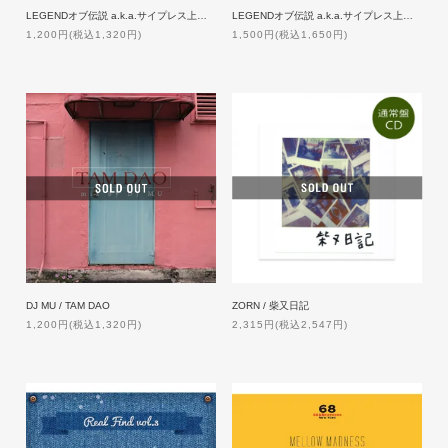
LEGENDオブ伝説 a.k.a.サイプレス上野/TRESURE HUNTING IN HAKABA
LEGENDオブ伝説 a.k.a.サイプレス上野／OOpart of JAPANESE HIPHOP
1,200円(税込1,320円)
1,500円(税込1,650円)
ZORN / 柴又日記
DJ MU / TAM DAO
2,315円(税込2,547円)
1,200円(税込1,320円)