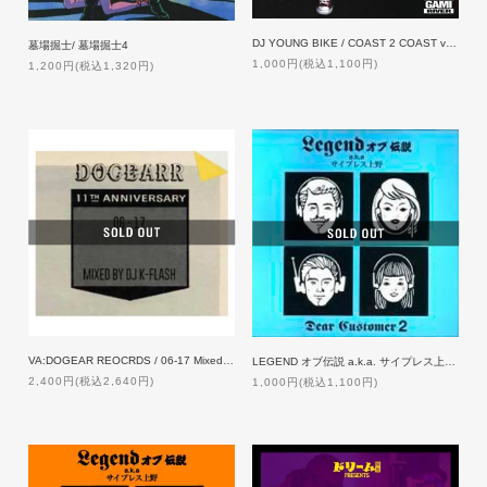
DJ YOUNG BIKE / COAST 2 COAST vol.7
墓場掘士/ 墓場掘士4
1,000円(税込1,100円)
1,200円(税込1,320円)
VA:DOGEAR REOCRDS / 06-17 Mixed by DJ K-FLASH
LEGEND オブ伝説 a.k.a. サイプレス上野 / DEAR CUSTOMER 2
2,400円(税込2,640円)
1,000円(税込1,100円)