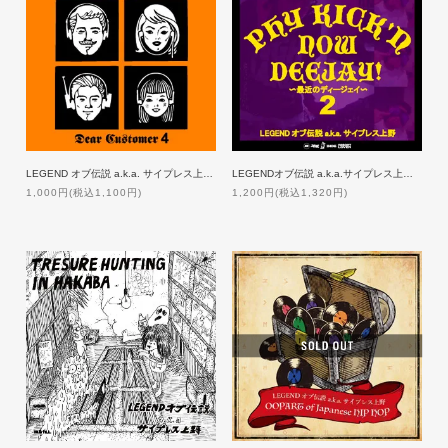
LEGEND オブ伝説 a.k.a. サイプレス上野 / DEAR CUSTOMER 4
LEGENDオブ伝説 a.k.a.サイプレス上野/PHY KICK’N NOW DEEJAY～最近のDJ～2
1,000円(税込1,100円)
1,200円(税込1,320円)