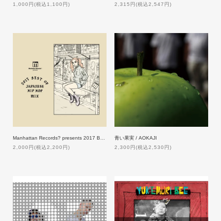
1,000円(税込1,100円)
2,315円(税込2,547円)
Manhattan Records? presents 2017 BEST OF JAPANESE HIP HOP MIX
青い果実 / AOKAJI
2,000円(税込2,200円)
2,300円(税込2,530円)