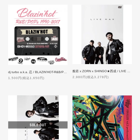
般若 x ZORN x SHINGO★西成 / LIVE MAX [DVD]【通常盤】
dj turbo a.k.a. 忍 / BLAZIN’HOT-R&B/POP's 1990~2017
2,980円(税込3,278円)
1,500円(税込1,650円)