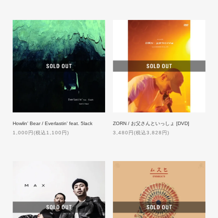
Howlin' Bear / Everlastin' feat. 5lack
ZORN / お父さんといっしょ [DVD]
1,000円(税込1,100円)
3,480円(税込3,828円)