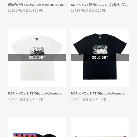
韻踏合組合 / GOAT (Greatest Of All Time) [限定盤 2CD]
NORIKIYO / 脱獄のススメ 弍 [書籍]+栞 [新曲DLQRコード付]
3,500円(税込3,850円)
2,727円(税込3,000円)
NORIKIYO x SITE(Ghetto Hollywood) / Sorry not sorry T-shirt [WHITE]
NORIKIYO x SITE(Ghetto Hollywood) / Sorry not sorry T-shirt [BLACK]
4,500円(税込4,950円)
4,500円(税込4,950円)