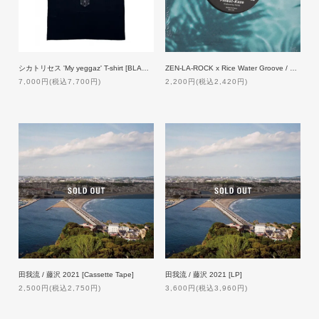
シカトリセス 'My yeggaz' T-shirt [BLACK]【受注生産】
ZEN-LA-ROCK x Rice Water Groove / ド ROYAL MAMBO [7inch]
7,000円(税込7,700円)
2,200円(税込2,420円)
田我流 / 藤沢 2021 [Cassette Tape]
田我流 / 藤沢 2021 [LP]
2,500円(税込2,750円)
3,600円(税込3,960円)