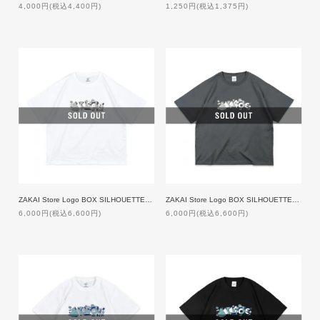
4,000円(税込4,400円)
1,250円(税込1,375円)
ZAKAI Store Logo BOX SILHOUETTE T-shirt - JOTA Design ft. NORIKIYO [WHITE]
ZAKAI Store Logo BOX SILHOUETTE T-shirt - JOTA Design ft. NORIKIYO [GREY]
6,000円(税込6,600円)
6,000円(税込6,600円)