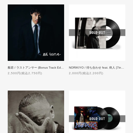
般若 / ラストアンサー (Bonus Track Edition) [CD]
NORIKIYO / 待ち合わせ feat. 柊人 [7inch] 【限定プレス】
2,500円(税込2,750円)
2,000円(税込2,200円)