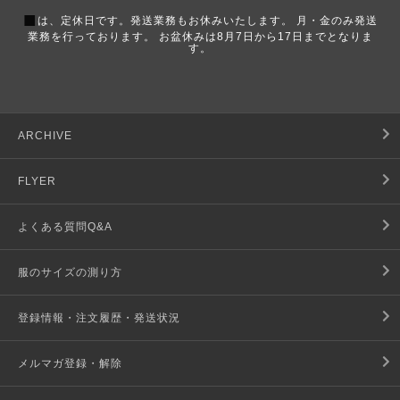
■
は、定休日です。発送業務もお休みいたします。 月・金のみ発送
業務を行っております。 お盆休みは8月7日から17日までとなりま
す。
ARCHIVE
FLYER
よくある質問Q&A
服のサイズの測り方
登録情報・注文履歴・発送状況
メルマガ登録・解除