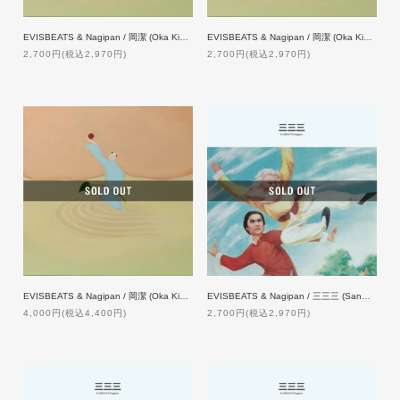
EVISBEATS & Nagipan / 岡潔 (Oka Kiyoshi) [CASSETTE TAPE]
EVISBEATS & Nagipan / 岡潔 (Oka Kiyoshi) [CD]
2,700円(税込2,970円)
2,700円(税込2,970円)
EVISBEATS & Nagipan / 岡潔 (Oka Kiyoshi) [LP]
EVISBEATS & Nagipan / 三三三 (Sanmai) [CASSETTE TAPE]
4,000円(税込4,400円)
2,700円(税込2,970円)