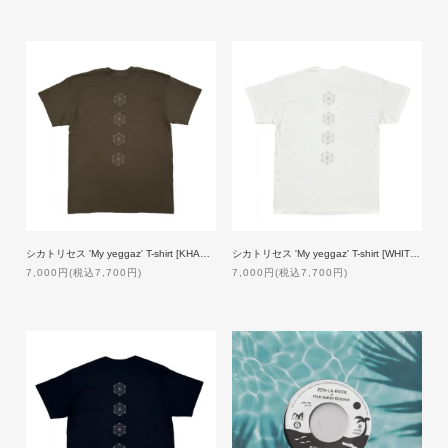
シカトリセス 'My yeggaz' T-shirt [KHAKI]【受注生産】
シカトリセス 'My yeggaz' T-shirt [WHITE]【受注生産】
7,000円(税込7,700円)
7,000円(税込7,700円)