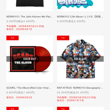
NORIKIYO / The Jail’s Kitchen Mix Plate 'Coppepan' T-shirt [BLACK]【特典付】「二次予約」 9/7発売
NORIKIYO 12th Album / L.I.V.S.【特典付】
4,000円(税込4,400円)
3,000円(税込3,300円)
予約期間：2026年8月5日13:00迄
発売日：2026年9月7日
NEW
NEW
SCARS／The Album [Red Color Vinyl仕様]【限定盤】2LP「予約」9/2発売
RAP ATTACK 'NORIKIYO Discography' Half Sleeve Shirt 「予約」7月下旬発売
6,800円(税込7,480円)
23,000円(税込25,300円)
発売日：2026年9月2日
予約期間：2026年5月25日13:00迄
発売日：2026年7月下旬
NEW
NEW