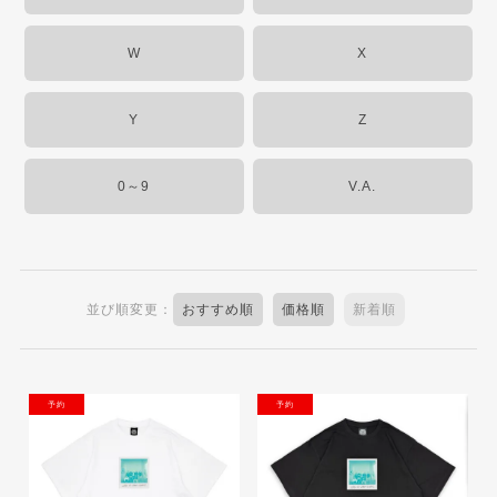
W
X
Y
Z
0～9
V.A.
並び順変更：
おすすめ順
価格順
新着順
NEW
NEW