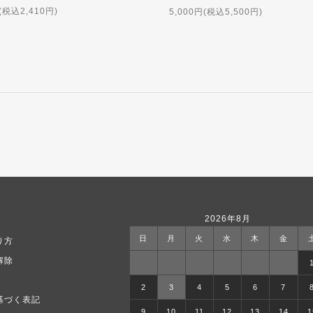
(税込2,410円)
5,000円(税込5,500円)
2026年8月
日
月
火
水
木
金
り方
解除
2
3
4
5
6
7
基づく表記
9
10
11
12
13
14
1