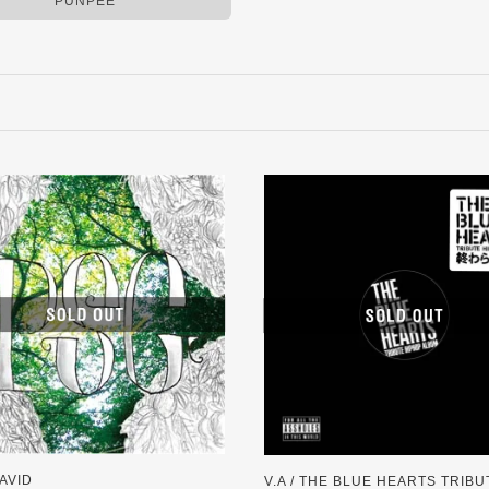
PUNPEE
DAVID