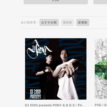
PSG
並び順変更：
おすすめ順
価格順
新着順
PSG / 
DJ ISSO presents PONY & D.D.S / THE JOINT【特典付】