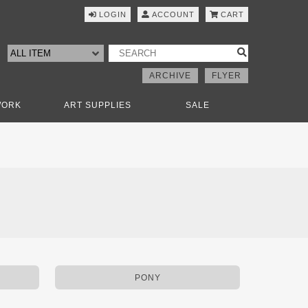
LOGIN
ACCOUNT
CART
ARCHIVE
FLYER
WORK
ART SUPPLIES
SALE
PONY