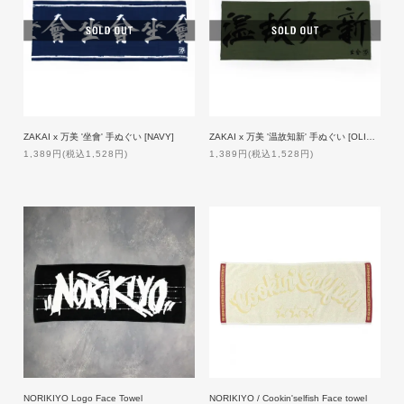
ZAKAI x 万美 '坐會' 手ぬぐい [NAVY]
ZAKAI x 万美 '温故知新' 手ぬぐい [OLIVE]
1,389円(税込1,528円)
1,389円(税込1,528円)
NORIKIYO / Cookin'selfish Face towel
NORIKIYO Logo Face Towel