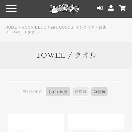
HOME
>
ROOM DECOR and GOODS [インテリア・雑貨]
>
TOWEL / タオル
TOWEL / タオル
並び順変更：
おすすめ順
価格順
新着順