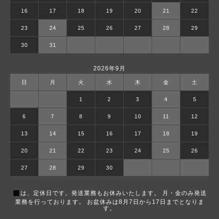
16
17
18
19
20
21
22
23
24
25
26
27
28
29
30
31
2026年9月
日
月
火
水
木
金
土
1
2
3
4
5
6
7
8
9
10
11
12
13
14
15
16
17
18
19
20
21
22
23
24
25
26
27
28
29
30
■
は、定休日です。発送業務もお休みいたします。 月・金のみ発送
業務を行っております。 お盆休みは8月7日から17日までとなりま
す。