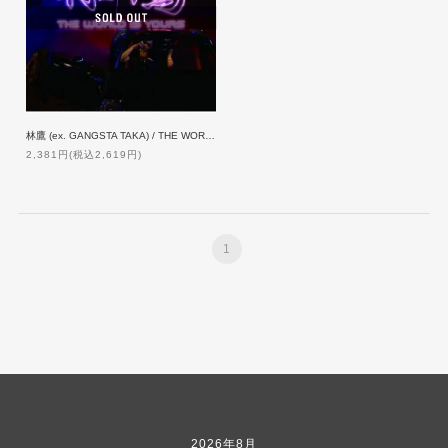
林鷹 (ex. GANGSTA TAKA) / THE WORLD IS YOURS【ZAKAI特典付】
2,381円(税込2,619円)
1
2026年8月