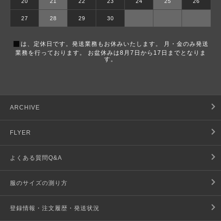
20
21
22
23
24
25
26
27
28
29
30
■
は、定休日です。発送業務もお休みいたします。 月・金のみ発送
業務を行っております。 お盆休みは8月7日から17日までとなりま
す。
ARCHIVE
FLYER
よくある質問Q&A
服のサイズの測り方
登録情報・注文履歴・発送状況