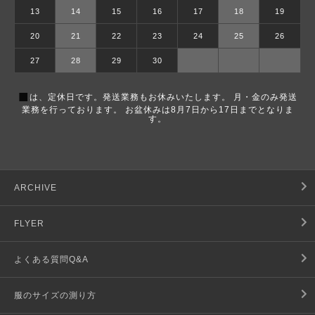
13
14
15
16
17
18
19
20
21
22
23
24
25
26
27
28
29
30
■
は、定休日です。発送業務もお休みいたします。 月・金のみ発送
業務を行っております。 お盆休みは8月7日から17日までとなりま
す。
ARCHIVE
FLYER
よくある質問Q&A
服のサイズの測り方