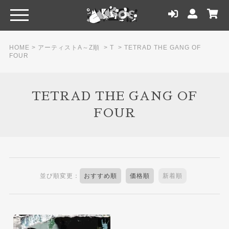
HOME
>
アーティストA～Z順
>
T
>
TETRAD THE GANG OF
FOUR
TETRAD THE GANG OF
FOUR
並び順変更：
おすすめ順
価格順
新着順