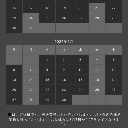
16
17
18
19
20
21
22
23
24
25
26
27
28
29
30
31
2026年9月
日
月
火
水
木
金
土
1
2
3
4
5
6
7
8
9
10
11
12
13
14
15
16
17
18
19
20
21
22
23
24
25
26
27
28
29
30
■
は、定休日です。発送業務もお休みいたします。 月・金のみ発送
業務を行っております。 お盆休みは8月7日から17日までとなりま
す。