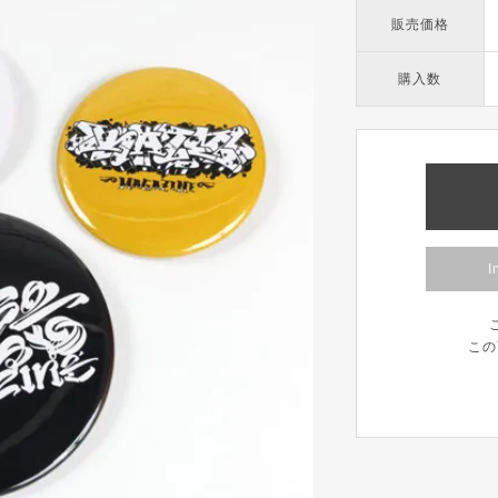
販売価格
購入数
I
この