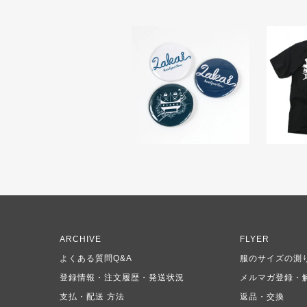
ARCHIVE
FLYER
よくある質問Q&A
服のサイズの測
登録情報・注文履歴・発送状況
メルマガ登録・
支払・配送 方法
返品・交換