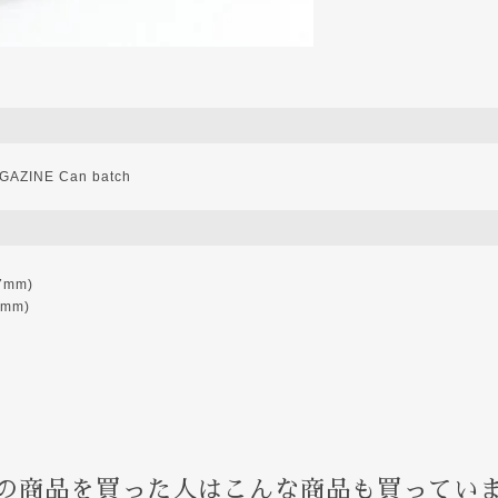
ZINE Can batch
7mm)
5mm)
の商品を買った人はこんな商品も買ってい