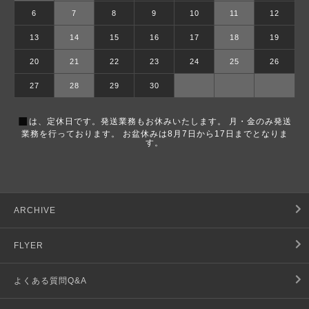
6
7
8
9
10
11
12
13
14
15
16
17
18
19
20
21
22
23
24
25
26
27
28
29
30
■
は、定休日です。発送業務もお休みいたします。 月・金のみ発送
業務を行っております。 お盆休みは8月7日から17日までとなりま
す。
ARCHIVE
FLYER
よくある質問Q&A