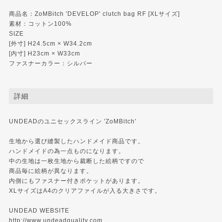
商品名：ZoMBitch 'DEVELOP' clutch bag RF [XLサイズ]
素材：コットン100%
SIZE
[外寸] H24.5cm × W34.2cm
[内寸] H23cm × W33cm
ファスナーカラー：シルバー
詳細
UNDEADのユニセックスライン 'ZoMBitch'
生地から選び縫製したハンドメイド商品です。
ハンドメイドの為一点ものになります。
中の生地は一枚生地から裁断した絵柄ですので
商品毎に絵柄が異なります。
内側にもファスナー付きポケットがあります。
XLサイズはA4のクリアファイルが入る大きさです。
UNDEAD WEBSITE
http://www.undeadquality.com