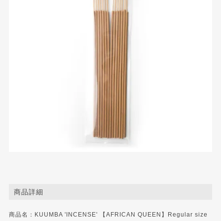
商品詳細
商品名：KUUMBA 'INCENSE' 【AFRICAN QUEEN】Regular size