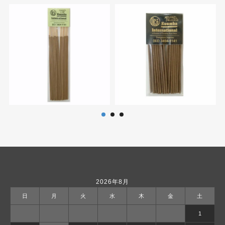
2026年8月
日
月
火
水
木
金
土
1