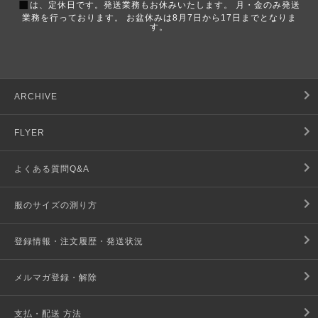
■
は、定休日です。発送業務もお休みいたします。 月・金のみ発送
業務を行っております。 お盆休みは8月7日から17日までとなりま
す。
ARCHIVE
FLYER
よくある質問Q&A
服のサイズの測り方
登録情報・注文履歴・発送状況
メルマガ登録・解除
支払・配送 方法