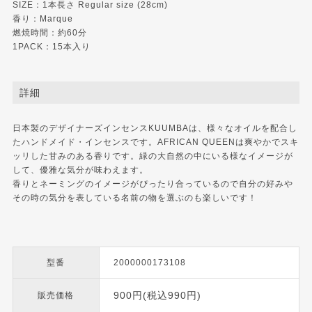
SIZE：1本長さ Regular size (28cm)
香り：Marque
燃焼時間：約60分
1PACK：15本入り
詳細
日本製のデザイナーズインセンスKUUMBAは、様々なオイルを配合し
たハンドメイド・インセンスです。AFRICAN QUEENは爽やかでスキ
ッリした甘みのある香りです。緑の大自然の中にいる様なイメージが
して、優雅な気分が味わえます。
香りとネーミングのイメージがぴったり合っているので自分の好みや
その時の気分を表している名前の物を選ぶのも楽しいです！
型番
2000000173108
900円(税込990円)
販売価格