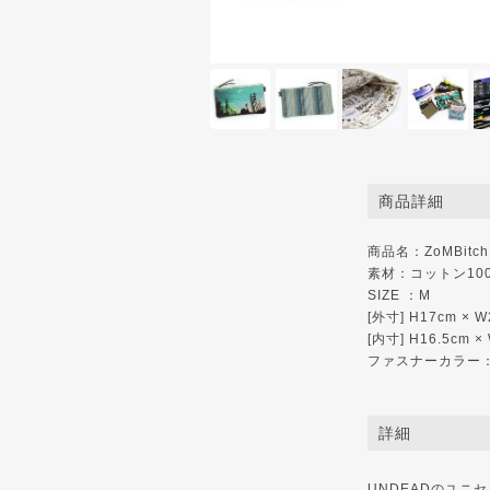
商品詳細
商品名：ZoMBitch '
素材：コットン10
SIZE ：M
[外寸] H17cm × W
[内寸] H16.5cm ×
ファスナーカラー
詳細
UNDEADのユニセッ