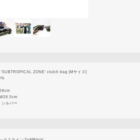
SUBTROPICAL ZONE' clutch bag [Mサイズ]
0%
28cm
 W26.5cm
：シルバー
クスライン'ZoMBitch'