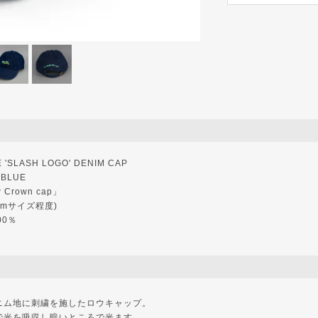
'SLASH LOGO' DENIM CAP
 BLUE
w Crown cap」
1cmサイズ程度)
00％
ニム地に刺繍を施したロウキャップ。
で光を吸収し暗いところで光ます。