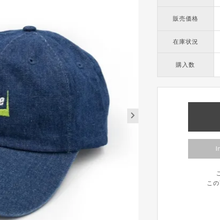
販売価格
在庫状況
購入数
I
この