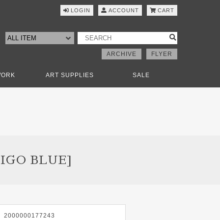
LOGIN
ACCOUNT
CART
ARCHIVE
FLYER
WORK
ART SUPPLIES
SALE
IGO BLUE]
2000000177243