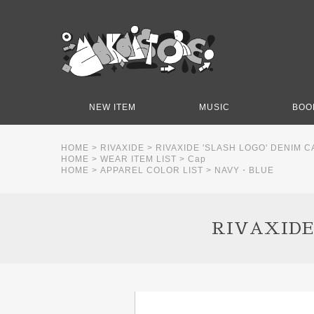
NEW ITEM
MUSIC
BOO
HOME
>
RIVAXIDE
>
RIVAXIDE 'SLASH LOGO' DENIM C
HOME
>
WEAR ITEM LIST
>
Cap
HOME
>
APPAREL COLOR LIST
>
NAVY・BLUE
RIVAXIDE