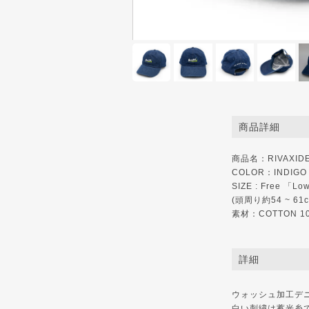
商品詳細
商品名：RIVAXIDE 
COLOR：INDIGO
SIZE : Free 「Lo
(頭周り約54 ~ 6
素材：COTTON 1
詳細
ウォッシュ加工デ
白い刺繍は蓄光糸