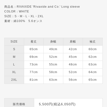
商品名：RIVAXIDE 'Rivaxide and Co.' Long sleeve
COLOR：WHITE
SIZE：S・M・L・XL・2XL
素材：綿100% 5.6オンス
SIZE
着丈
身幅
肩幅
袖丈
S
65cm
49cm
42cm
60cm
M
69cm
52cm
45cm
62cm
L
73cm
55cm
48cm
63cm
XL
77cm
58cm
52cm
64cm
2XL
81cm
63cm
56cm
65cm
5,500円(税込6,050円)
販売価格