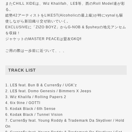
またCHILL XIDEは、Wiz Khalifah、LE$等、西のRoll Model達が彩
る。
総勢42アーティストをLIKEST(Alcoholicの最上級)が時にvynalも駆
使しながら新旧織り交ぜ紡いでいく。
EXCLUSIVEに「ZIZO BOYZ」からG-NOB & $yuheyの地元アンセム
を収録！
ジャケットのMASTER PEACEは盟友GKQ‼︎
ご用の際は一歩前に近づいて、、、
TRACK LIST
1. LE$ feat. Bun B & Curren$y / UGK’z
2. LE$ feat. Domo Genesis / Bimmers X Jeeps
3. Wiz Khalifa / Rolling Papers 2
4. 6ix 9ine / GOTTI
5. Kodak Black / 6th Sense
6. Kodak Black / Tunnel Vision
7. Curren$y feat. Young Roddy & Trademark Da Skydiver / Hold
On