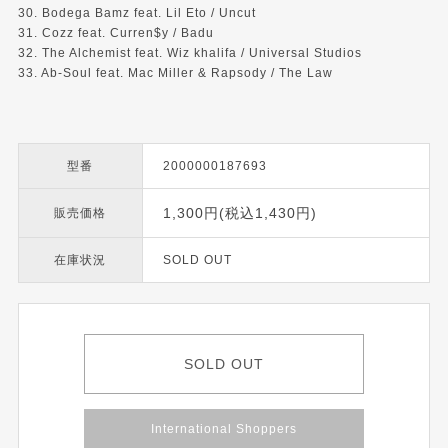
30. Bodega Bamz feat. Lil Eto / Uncut
31. Cozz feat. Curren$y / Badu
32. The Alchemist feat. Wiz khalifa / Universal Studios
33. Ab-Soul feat. Mac Miller & Rapsody / The Law
型番
2000000187693
1,300円(税込1,430円)
販売価格
在庫状況
SOLD OUT
SOLD OUT
International Shoppers