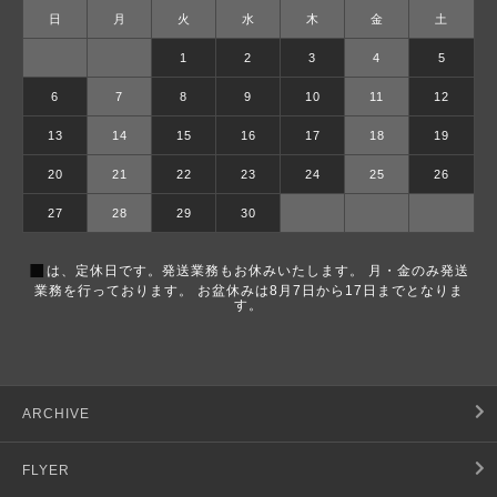
日
月
火
水
木
金
土
1
2
3
4
5
6
7
8
9
10
11
12
13
14
15
16
17
18
19
20
21
22
23
24
25
26
27
28
29
30
■
は、定休日です。発送業務もお休みいたします。 月・金のみ発送
業務を行っております。 お盆休みは8月7日から17日までとなりま
す。
ARCHIVE
FLYER