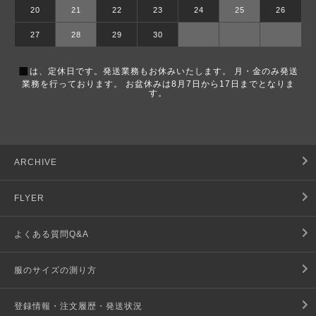
20
21
22
23
24
25
26
27
28
29
30
■
は、定休日です。発送業務もお休みいたします。 月・金のみ発送
業務を行っております。 お盆休みは8月7日から17日までとなりま
す。
ARCHIVE
FLYER
よくある質問Q&A
服のサイズの測り方
登録情報・注文履歴・発送状況