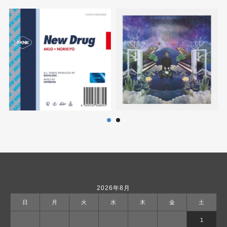
2026年8月
日
月
火
水
木
金
土
1