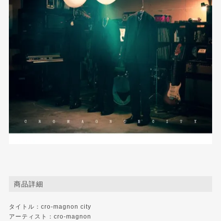
商品詳細
タイトル：cro-magnon city
アーティスト：cro-magnon