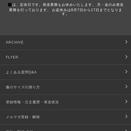
■
は、定休日です。発送業務もお休みいたします。 月・金のみ発送
業務を行っております。 お盆休みは8月7日から17日までとなりま
す。
ARCHIVE
FLYER
よくある質問Q&A
服のサイズの測り方
登録情報・注文履歴・発送状況
メルマガ登録・解除