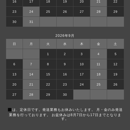
16
17
18
19
20
21
22
23
24
25
26
27
28
29
30
31
2026年9月
日
月
火
水
木
金
土
1
2
3
4
5
6
7
8
9
10
11
12
13
14
15
16
17
18
19
20
21
22
23
24
25
26
27
28
29
30
■
は、定休日です。発送業務もお休みいたします。 月・金のみ発送
業務を行っております。 お盆休みは8月7日から17日までとなりま
す。