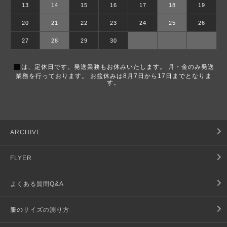
13
14
15
16
17
18
19
20
21
22
23
24
25
26
27
28
29
30
■
は、定休日です。発送業務もお休みいたします。 月・金のみ発送
業務を行っております。 お盆休みは8月7日から17日までとなりま
す。
ARCHIVE
FLYER
よくある質問Q&A
服のサイズの測り方