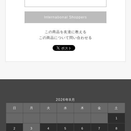
International Shoppers
この商品を友達に教える
この商品について問い合わせる
2026年8月
日
月
火
水
木
金
土
1
2
3
4
5
6
7
8