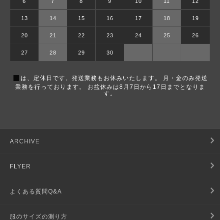
6
7
8
9
10
11
12
13
14
15
16
17
18
19
20
21
22
23
24
25
26
27
28
29
30
■
は、定休日です。発送業務もお休みいたします。 月・金のみ発送
業務を行っております。 お盆休みは8月7日から17日までとなりま
す。
ARCHIVE
FLYER
よくある質問Q&A
服のサイズの測り方