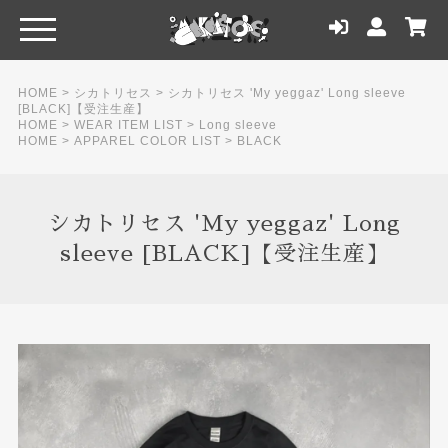
HOME
>
シカトリセス
>
シカトリセス 'My yeggaz' Long sleeve
[BLACK]【受注生産】
HOME
>
WEAR ITEM LIST
>
Long sleeve
HOME
>
APPAREL COLOR LIST
>
BLACK
シカトリセス 'My yeggaz' Long
sleeve [BLACK]【受注生産】