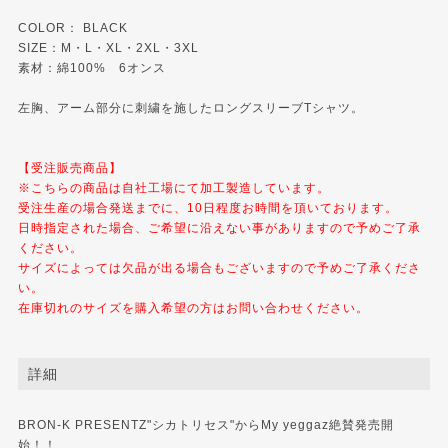
COLOR： BLACK
SIZE：M・L・XL・2XL・3XL
素材：綿100% 6オンス
左胸、アーム部分に刺繍を施したロングスリーブTシャツ。
【受注販売商品】
※こちらの商品は自社工場にて加工製造しています。
受注生産の場合発送までに、10日程度お時間を頂いております。
日時指定された場合、ご希望に沿えない事がありますので予めご了承
ください。
サイズによっては欠品が出る場合もございますので予めご了承くださ
い。
在庫切れのサイズを購入希望の方はお問い合わせください。
詳細
BRON-K PRESENTZ"シカトリセス"からMy yeggaz絶賛発売開
始！！