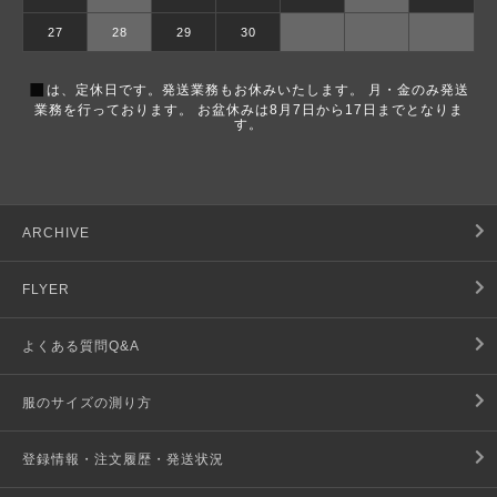
27
28
29
30
■
は、定休日です。発送業務もお休みいたします。 月・金のみ発送
業務を行っております。 お盆休みは8月7日から17日までとなりま
す。
ARCHIVE
FLYER
よくある質問Q&A
服のサイズの測り方
登録情報・注文履歴・発送状況