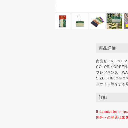
商品詳細
商品名：NO MESSA
COLOR：GREEN
フレグランス：WAT
SIZE：H68mm x
※サイン等をする
詳細
It cannot be ship
国外への発送は出