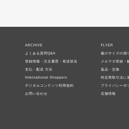
ARCHIVE
FLYER
よくある質問Q&A
服のサイズの測
登録情報・注文履歴・発送状況
メルマガ登録・
支払・配送 方法
返品・交換
International Shoppers
特定商取引法に
デジタルコンテンツ利用規約
プライバシーポ
お問い合わせ
店舗情報