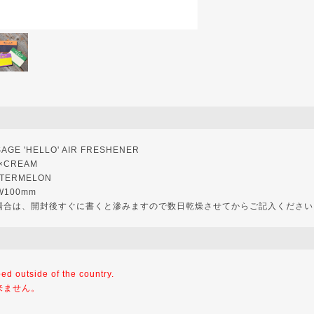
GE 'HELLO' AIR FRESHENER
×CREAM
ERMELON
 W100mm
場合は、開封後すぐに書くと滲みますので数日乾燥させてからご記入ください
ped outside of the country.
来ません。