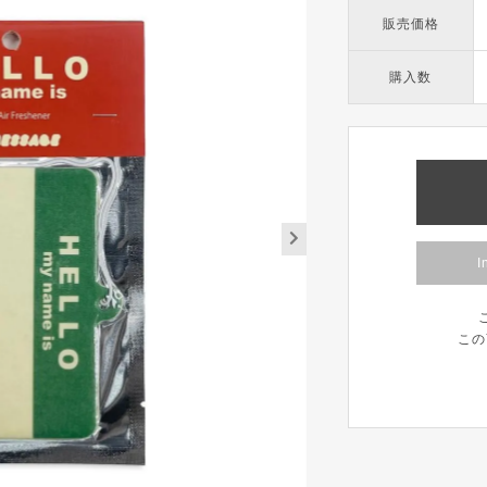
販売価格
購入数
I
この