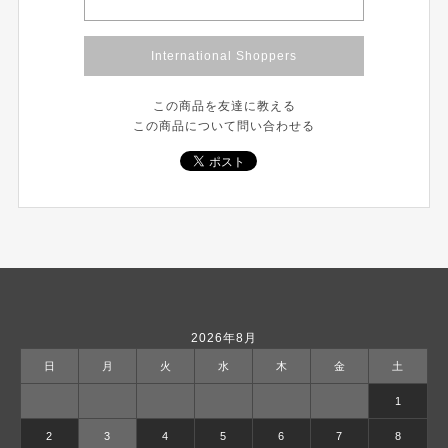
International Shoppers
この商品を友達に教える
この商品について問い合わせる
2026年8月
日
月
火
水
木
金
土
1
2
3
4
5
6
7
8