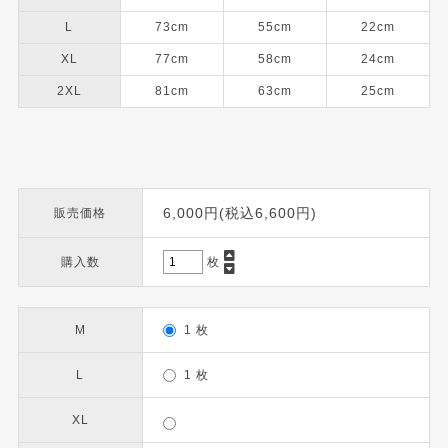
L
73cm
55cm
22cm
XL
77cm
58cm
24cm
2XL
81cm
63cm
25cm
6,000円(税込6,600円)
販売価格
購入数
枚
M
1 枚
L
1 枚
XL