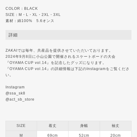
COLOR：BLACK
SIZE：M・L・XL・2XL・3XL
素材：綿100% 5.6オンス
詳細
ZAKAIでは毎年、共産品を提供させていただいております。
2024年9月8日に小山公園で開催されるスケートボードの大会
『OYAMA CUP vol.14』を記念したグッズになります。
『OYAMA CUP vol.14』の詳細情報は下記のInstagramをご覧くださ
い。
Instagram
@ssa_sk8
@act_sb_store
SIZE
着丈
身幅
袖丈
M
69cm
52cm
20cm