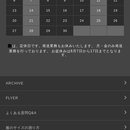
6
7
8
9
10
11
12
13
14
15
16
17
18
19
20
21
22
23
24
25
26
27
28
29
30
■
は、定休日です。発送業務もお休みいたします。 月・金のみ発送
業務を行っております。 お盆休みは8月7日から17日までとなりま
す。
ARCHIVE
FLYER
よくある質問Q&A
服のサイズの測り方