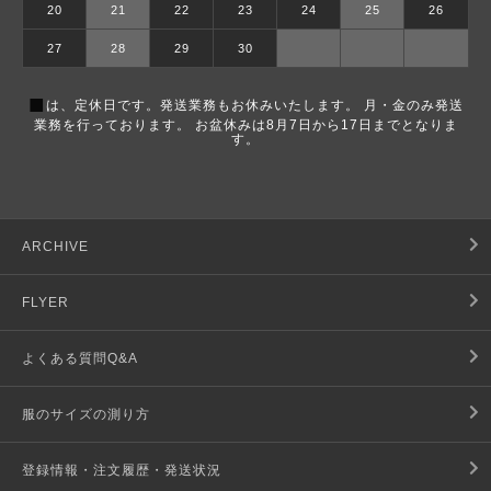
20
21
22
23
24
25
26
27
28
29
30
■
は、定休日です。発送業務もお休みいたします。 月・金のみ発送
業務を行っております。 お盆休みは8月7日から17日までとなりま
す。
ARCHIVE
FLYER
よくある質問Q&A
服のサイズの測り方
登録情報・注文履歴・発送状況