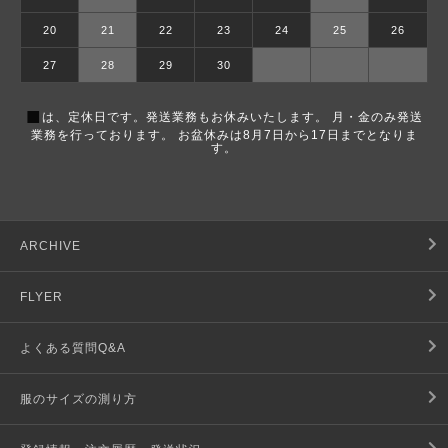
20
21
22
23
24
25
26
27
28
29
30
■
は、定休日です。発送業務もお休みいたします。 月・金のみ発送
業務を行っております。 お盆休みは8月7日から17日までとなりま
す。
ARCHIVE
FLYER
よくある質問Q&A
服のサイズの測り方