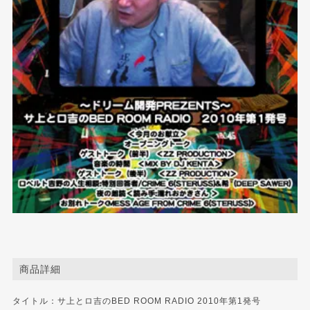
商品詳細
タイトル：サ上とロ吉のBED ROOM RADIO 2010年第1発号