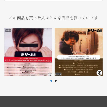
この商品を買った人はこんな商品も買っています