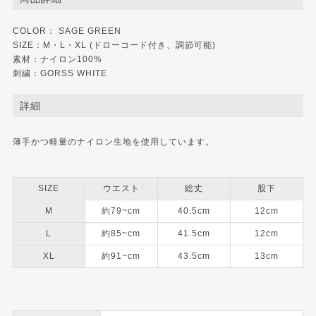
COLOR： SAGE GREEN
SIZE：M・L・XL (ドローコード付き、調節可能)
素材：ナイロン100%
刺繍：GORSS WHITE
詳細
薄手かつ軽量のナイロン生地を使用しています。
SIZE
ウエスト
総丈
股下
M
約79~cm
40.5cm
12cm
L
約85~cm
41.5cm
12cm
XL
約91~cm
43.5cm
13cm