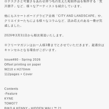
ロテスクさと可愛さをあわせ持つ毛の生えた彫刻作品を制作する「荒
川朋子」など、様々なアーティストを紹介しています。
他にもスケートボードグラビア企画「CITY AND LANDSCAPE」や、
クリエイターたちによる様々なコラムなど、読み応えのある一冊が完
成しました。
2026年3月31日から順次発送いたします。
※フリーマガジンはお一人様3冊までとさせていただきます。超過分は
キャンセルとなる場合がございます。
Issue#80 - Spring 2026
Offset printing on paper
W210 x H270mm
112pages + Cover
Contents
-Feature
KYNE
TOMO77
BIKO & KENNY - HIDDEN WALL™ 21