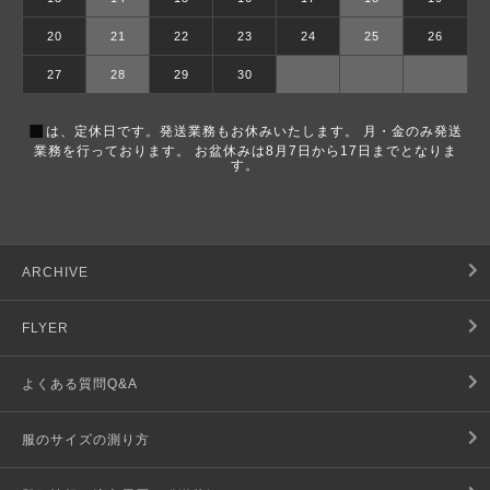
20
21
22
23
24
25
26
27
28
29
30
■
は、定休日です。発送業務もお休みいたします。 月・金のみ発送
業務を行っております。 お盆休みは8月7日から17日までとなりま
す。
ARCHIVE
FLYER
よくある質問Q&A
服のサイズの測り方