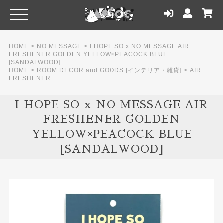
HOME
>
NO MESSAGE
>
I HOPE SO x NO MESSAGE AIR
FRESHENER GOLDEN YELLOW×PEACOCK BLUE
[SANDALWOOD]
HOME
>
ROOM DECOR and GOODS [インテリア・雑貨]
>
AIR
FRESHENER
I HOPE SO x NO MESSAGE AIR
FRESHENER GOLDEN
YELLOW×PEACOCK BLUE
[SANDALWOOD]