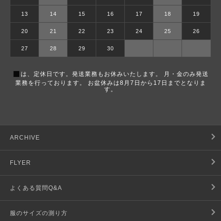
13
14
15
16
17
18
19
20
21
22
23
24
25
26
27
28
29
30
■
は、定休日です。発送業務もお休みいたします。 月・金のみ発送
業務を行っております。 お盆休みは8月7日から17日までとなりま
す。
ARCHIVE
FLYER
よくある質問Q&A
服のサイズの測り方