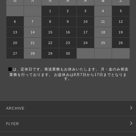
日
月
火
水
木
金
土
1
2
3
4
5
6
7
8
9
10
11
12
13
14
15
16
17
18
19
20
21
22
23
24
25
26
27
28
29
30
■
は、定休日です。発送業務もお休みいたします。 月・金のみ発送
業務を行っております。 お盆休みは8月7日から17日までとなりま
す。
ARCHIVE
FLYER