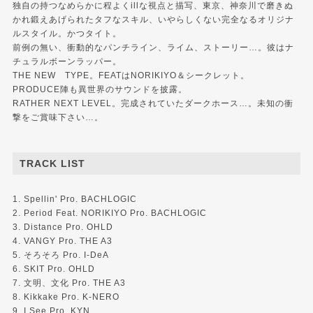
独自の持つなめらかに程よくillな視点と描写、東京、神奈川で磨きぬ
かれ鍛えあげられたタフなスキル、いやらしくない完全なるオリジナ
ルスタイル。かつタイト。
前例の無い、衝動的なパンチライン、ライム、ストーリー…。彼はナ
チュラルボーンラッパー。
THE NEW TYPE。FEATはNORIKIYO＆シークレット。
PRODUCE陣も異世界のサウンドを披露。
RATHER NEXT LEVEL。完成されていたダークホース…。未知の衝
撃をご賞味下さい…。
TRACK LIST
1. Spellin' Pro. BACHLOGIC
2. Period Feat. NORIKIYO Pro. BACHLOGIC
3. Distance Pro. OHLD
4. VANGY Pro. THE A3
5. そろそろ Pro. I-DeA
6. SKIT Pro. OHLD
7. 文明、文化 Pro. THE A3
8. Kikkake Pro. K-NERO
9. I See Pro. KYN