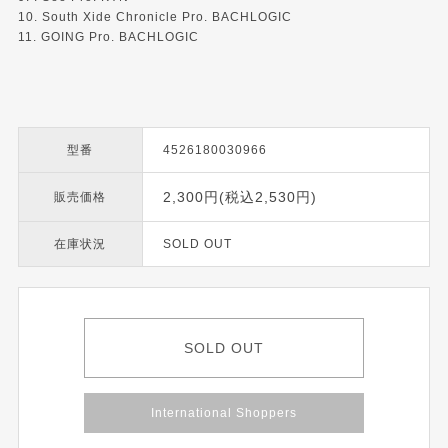
10. South Xide Chronicle Pro. BACHLOGIC
11. GOING Pro. BACHLOGIC
型番
4526180030966
2,300円(税込2,530円)
販売価格
在庫状況
SOLD OUT
SOLD OUT
International Shoppers