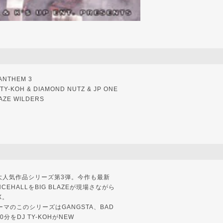
NTHEM 3
-KOH & DIAMOND NUTZ & JP ONE
LAZE WILDERS
大人気作品シリーズ第3弾。今作も最新
ANCEHALLをBIG BLAZEが現場さながら
X。
テーマのこのシリーズはGANGSTA、BAD
分をDJ TY-KOHがNEW