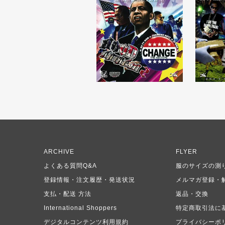
ARCHIVE
FLYER
よくある質問Q&A
服のサイズの測
登録情報・注文履歴・発送状況
メルマガ登録・
支払・配送 方法
返品・交換
International Shoppers
特定商取引法に
デジタルコンテンツ利用規約
プライバシーポ