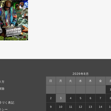
2026年8月
日
月
火
水
木
金
り方
解除
2
3
4
5
6
7
基づく表記
9
10
11
12
13
14
1
リシー