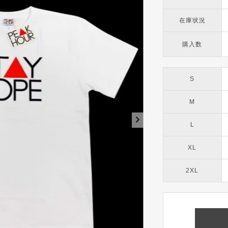
在庫状況
購入数
S
M
L
XL
2XL