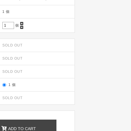
1 個
個
SOLD OUT
SOLD OUT
SOLD OUT
1 個
SOLD OUT
ADD TO CART