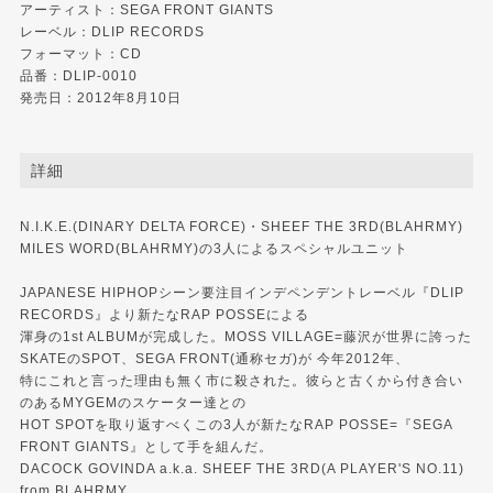
アーティスト：SEGA FRONT GIANTS
レーベル：
DLIP RECORDS
フォーマット：CD
品番：DLIP-0010
発売日：2012年8月10日
詳細
N.I.K.E.(DINARY DELTA FORCE)・SHEEF THE 3RD(BLAHRMY)
MILES WORD(BLAHRMY)の3人によるスペシャルユニット
JAPANESE HIPHOPシーン要注目インデペンデントレーベル『DLIP
RECORDS』より新たなRAP POSSEによる
渾身の1st ALBUMが完成した。MOSS VILLAGE=藤沢が世界に誇った
SKATEのSPOT、SEGA FRONT(通称セガ)が 今年2012年、
特にこれと言った理由も無く市に殺された。彼らと古くから付き合い
のあるMYGEMのスケーター達との
HOT SPOTを取り返すべくこの3人が新たなRAP POSSE=『SEGA
FRONT GIANTS』として手を組んだ。
DACOCK GOVINDA a.k.a. SHEEF THE 3RD(A PLAYER'S NO.11)
from BLAHRMY