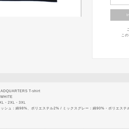
I
この
DQUARTERS T-shirt
WHITE
・XL・2XL・3XL
アッシュ：綿98%、ポリエステル2% / ミックスグレー：綿90%・ポリエステ