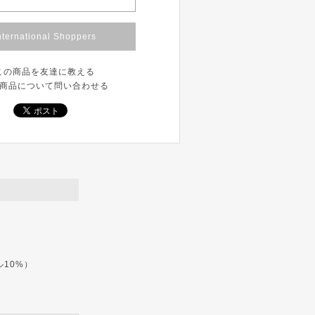
nternational Shoppers
この商品を友達に教える
商品について問い合わせる
ル10%）