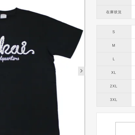
在庫状況
S
M
L
XL
2XL
3XL