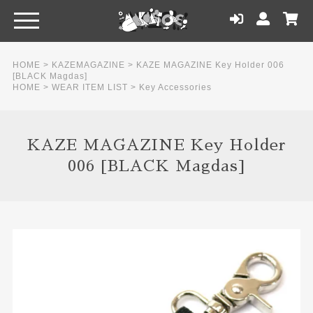
HOME
>
KAZEMAGAZINE
>
KAZE MAGAZINE Key Holder 006
[BLACK Magdas]
HOME
>
WEAR ITEM LIST
>
Key Accessories
KAZE MAGAZINE Key Holder
006 [BLACK Magdas]