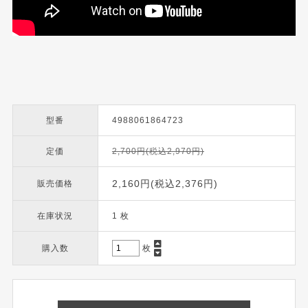
型番
4988061864723
定価
2,700円(税込2,970円)
2,160円(税込2,376円)
販売価格
在庫状況
1 枚
購入数
枚