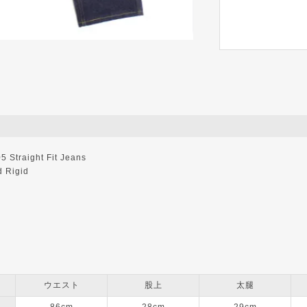
Straight Fit Jeans
 Rigid
ウエスト
股上
太腿
86cm
28cm
29cm