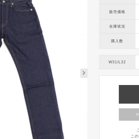
販売価格
在庫状況
購入数
W31/L32
I
この