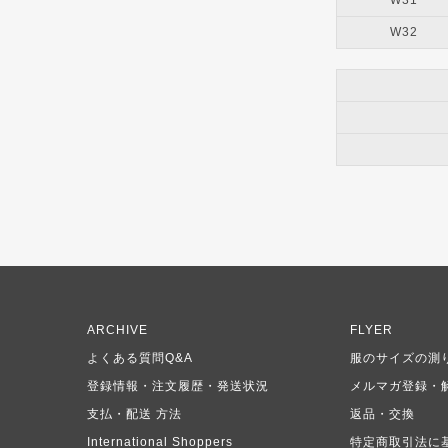
W32
ARCHIVE
FLYER
よくある質問Q&A
服のサイズの測
登録情報・注文履歴・発送状況
メルマガ登録・
支払・配送 方法
返品・交換
International Shoppers
特定商取引法に