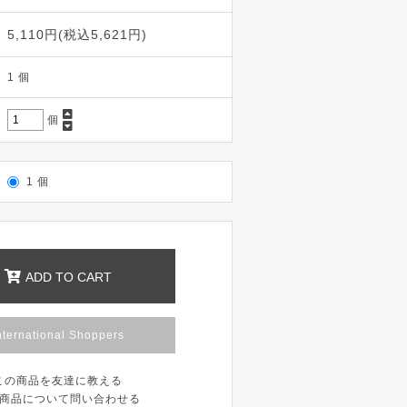
5,110円(税込5,621円)
1 個
個
1 個
ADD TO CART
nternational Shoppers
この商品を友達に教える
商品について問い合わせる