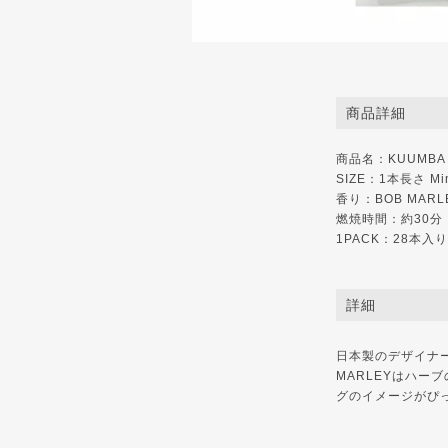
商品詳細
商品名：KUUMBA IN
SIZE：1本長さ Mini
香り：BOB MARL
燃焼時間：約30分
1PACK：28本入り
詳細
日本製のデザイナー
MARLEYはハー
グのイメージがぴ