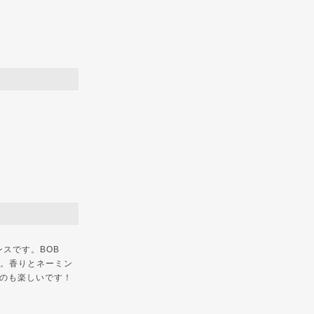
スです。BOB
す。香りとネーミン
のも楽しいです！