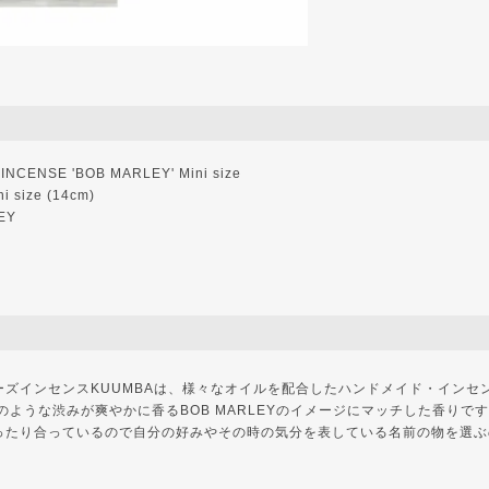
CENSE 'BOB MARLEY' Mini size
 size (14cm)
EY
ズインセンスKUUMBAは、様々なオイルを配合したハンドメイド・インセン
ブのような渋みが爽やかに香るBOB MARLEYのイメージにマッチした香りで
ったり合っているので自分の好みやその時の気分を表している名前の物を選ぶ