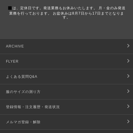
■
は、定休日です。発送業務もお休みいたします。 月・金のみ発送
業務を行っております。 お盆休みは8月7日から17日までとなりま
す。
ARCHIVE
FLYER
よくある質問Q&A
服のサイズの測り方
登録情報・注文履歴・発送状況
メルマガ登録・解除