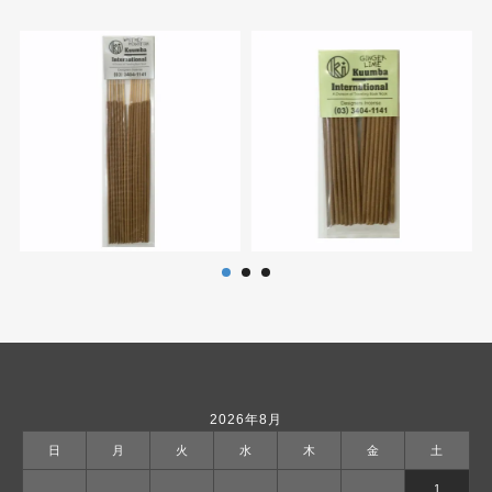
2026年8月
日
月
火
水
木
金
土
1