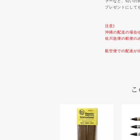
ァーなど、匂いの
プレゼントにして
注意)
沖縄の配送の場合
佐川急便の船便の
航空便での配達が
こ