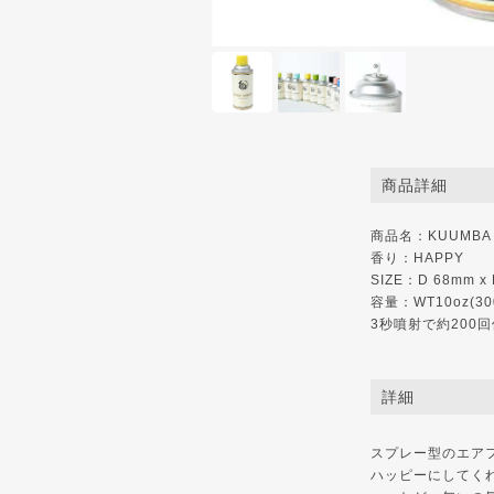
商品詳細
商品名：KUUMBA '
香り：HAPPY
SIZE：D 68mm x
容量：WT10oz(3
3秒噴射で約200
詳細
スプレー型のエア
ハッピーにしてく