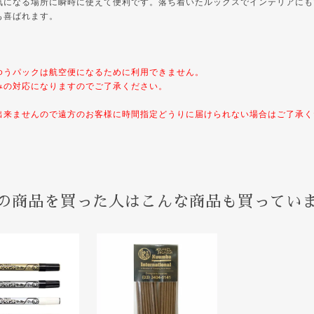
気になる場所に瞬時に使えて便利です。落ち着いたルックスでインテリアにも
も喜ばれます。
ゆうパックは航空便になるために利用できません。
みの対応になりますのでご了承ください。
出来ませんので遠方のお客様に時間指定どうりに届けられない場合はご了承く
の商品を買った人はこんな商品も買ってい