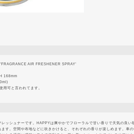
FRAGRANCE AIR FRESHENER SPRAY'
 H 168mm
00ml)
回使用可と言われてます。
フレッシュナーです。HAPPYは爽やかでフローラルで甘い香りで天気の良い
れます。空間や布地などに吹きかけると、それぞれの香りが楽しめます。車の