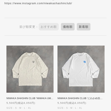
https://www.instagram.com/niwakashashinclub/
並び順変更：
おすすめ順
価格順
新着順
NIWAKA SHASHIN CLUB 'NIWAKA UMBRELLA GIRL' Long Sleeve Tee [ASH]
NIWAKA SHASHIN CLUB 'にわかめ坊や' Long Sleeve Tee [WHITE]
5,500円(税込6,050円)
5,500円(税込6,050円)
SIZE：S・M・L・XL
SIZE：S・M・L・XL