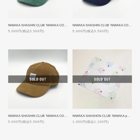
NIWAKA SHASHIN CLUB 'NIWAKA CORDUROY' CAP [GREEN]
NIWAKA SHASHIN CLUB 'NIWAKA CORDUROY' CAP [NAVY]
5,000円(税込5,500円)
5,000円(税込5,500円)
NIWAKA SHASHIN CLUB 'NIWAKA CORDUROY' CAP [BEIGE]
NIWAKA SHASHON CLUB 'NIWAKA pattern' CLOTH
5,000円(税込5,500円)
1,000円(税込1,100円)