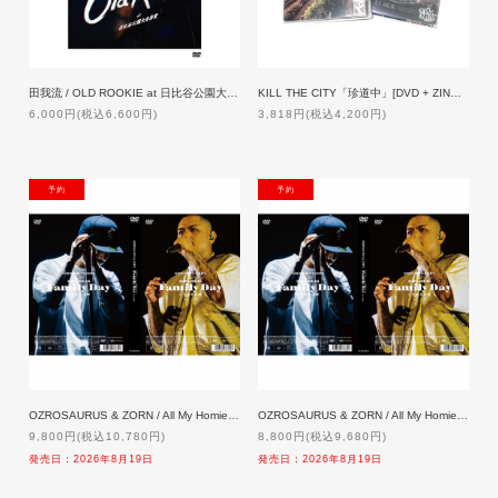
田我流 / OLD ROOKIE at 日比谷公園大音楽堂【生産限定盤】[2DVD]
KILL THE CITY「珍道中」[DVD + ZINE] 【特典付】
6,000円(税込6,600円)
3,818円(税込4,200円)
NEW
NEW
OZROSAURUS & ZORN / All My Homies presents 'Family Day' at 日本武道館【生産限定盤】[2DVD]「予約」8/19発売
OZROSAURUS & ZORN / All My Homies presents 'Family Day' at 日本武道館【通常盤】[DVD]「予約」8/19発売
9,800円(税込10,780円)
8,800円(税込9,680円)
発売日：2026年8月19日
発売日：2026年8月19日