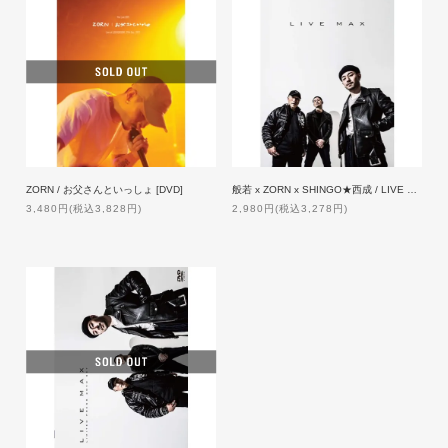
ZORN / お父さんといっしょ [DVD]
般若 x ZORN x SHINGO★西成 / LIVE MAX [DVD]【通常盤】
3,480円(税込3,828円)
2,980円(税込3,278円)