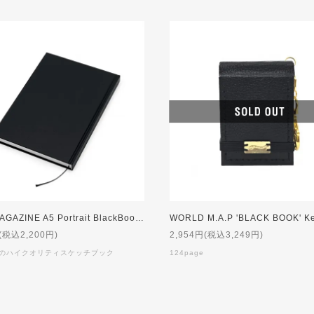
KAZE MAGAZINE A5 Portrait BlackBook (縦開き)
(税込2,200円)
2,954円(税込3,249円)
geのハイクオリティスケッチブック
124page