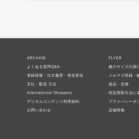
ARCHIVE
FLYER
よくある質問Q&A
服のサイズの測
登録情報・注文履歴・発送状況
メルマガ登録・
支払・配送 方法
返品・交換
International Shoppers
特定商取引法に
デジタルコンテンツ利用規約
プライバシーポ
お問い合わせ
店舗情報