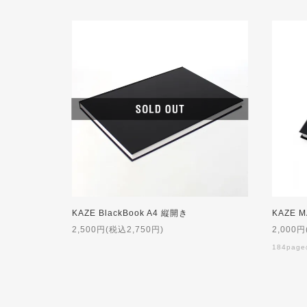
KAZE BlackBook A4 縦開き
2,500円(税込2,750円)
2,000円
184pa