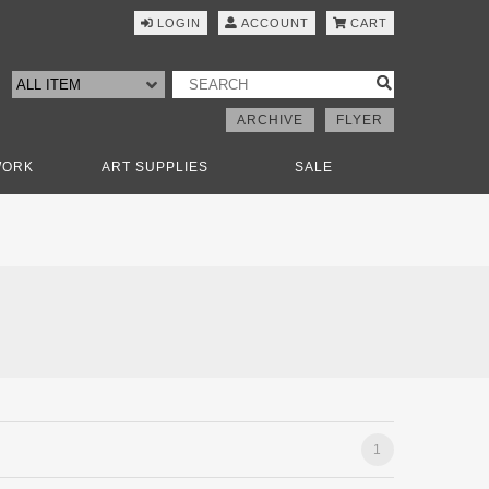
LOGIN
ACCOUNT
CART
ARCHIVE
FLYER
WORK
ART SUPPLIES
SALE
1